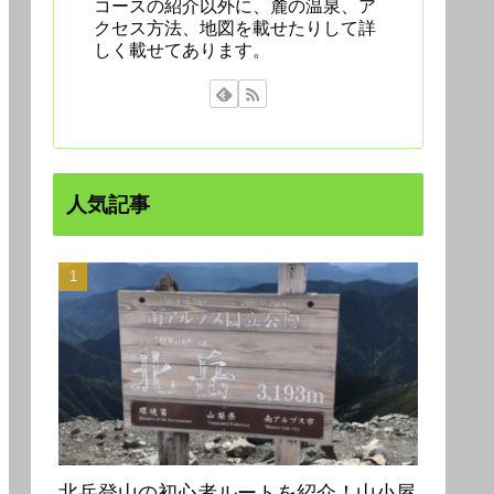
コースの紹介以外に、麓の温泉、ア
クセス方法、地図を載せたりして詳
しく載せてあります。
人気記事
北岳登山の初心者ルートを紹介！山小屋