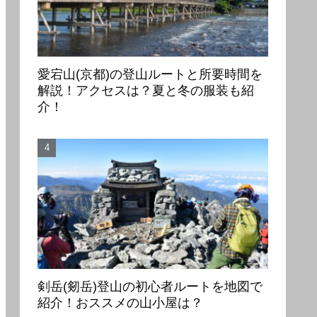
愛宕山(京都)の登山ルートと所要時間を
解説！アクセスは？夏と冬の服装も紹
介！
剣岳(剱岳)登山の初心者ルートを地図で
紹介！おススメの山小屋は？