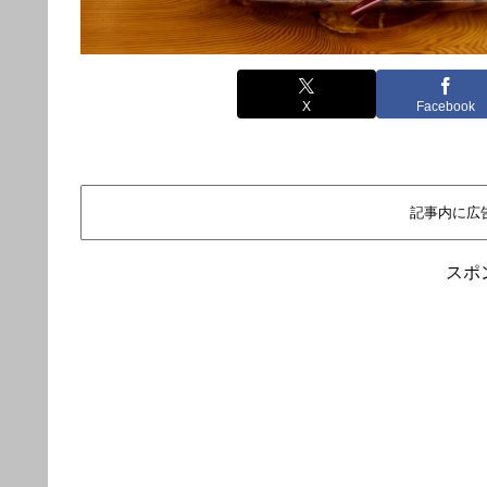
X
Facebook
記事内に広
スポ