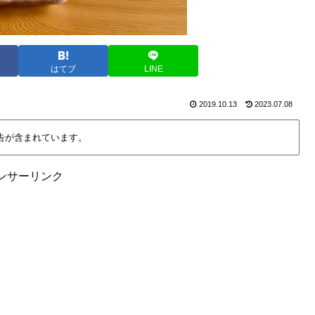
はてブ
LINE
2019.10.13
2023.07.08
告が含まれています。
ンサーリンク