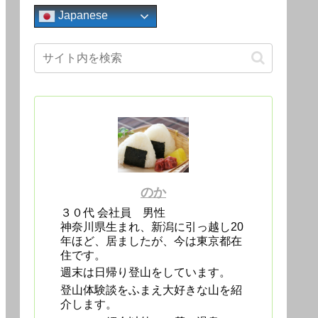
Japanese
のか
３０代 会社員 男性
神奈川県生まれ、新潟に引っ越し20
年ほど、居ましたが、今は東京都在
住です。
週末は日帰り登山をしています。
登山体験談をふまえ大好きな山を紹
介します。