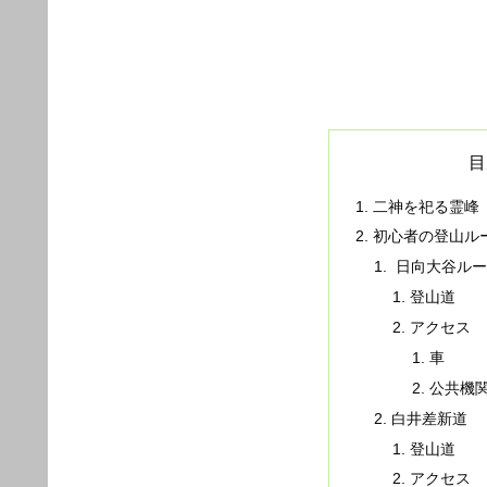
目
二神を祀る霊峰
初心者の登山ル
日向大谷ルー
登山道
アクセス
車
公共機
白井差新道
登山道
アクセス