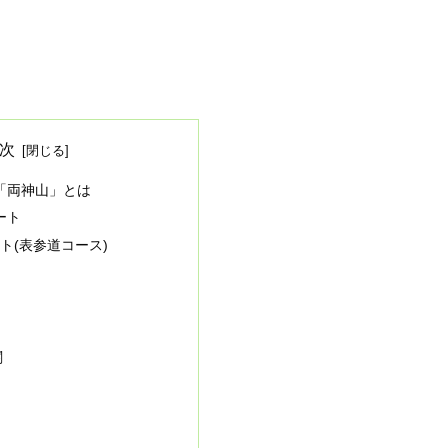
次
「両神山」とは
ート
ト(表参道コース)
関