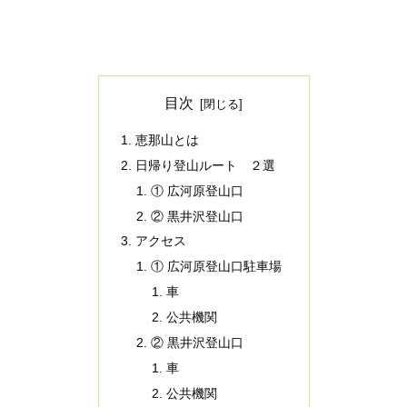
目次
恵那山とは
日帰り登山ルート ２選
① 広河原登山口
② 黒井沢登山口
アクセス
① 広河原登山口駐車場
車
公共機関
② 黒井沢登山口
車
公共機関