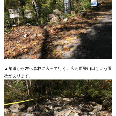
▲舗道から左へ森林に入って行く。広河原登山口という看
板があります。