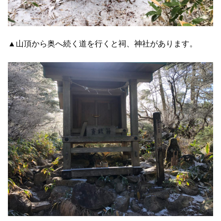
▲山頂から奥へ続く道を行くと祠、神社があります。