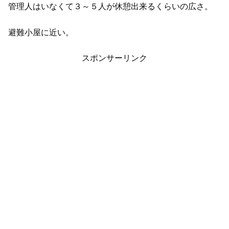
管理人はいなくて３～５人が休憩出来るくらいの広さ。
避難小屋に近い。
スポンサーリンク