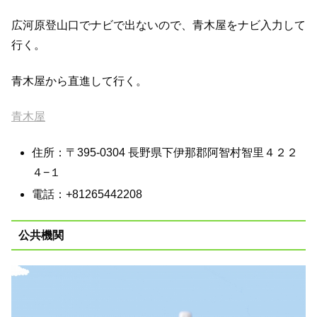
広河原登山口でナビで出ないので、青木屋をナビ入力して
行く。
青木屋から直進して行く。
青木屋
住所：〒395-0304 長野県下伊那郡阿智村智里４２２
４−１
電話：+81265442208
公共機関