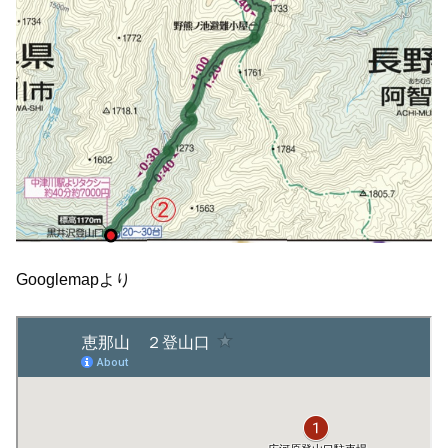
Googlemapより