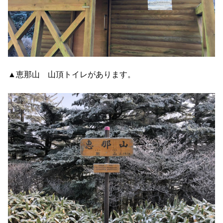
▲恵那山 山頂トイレがあります。