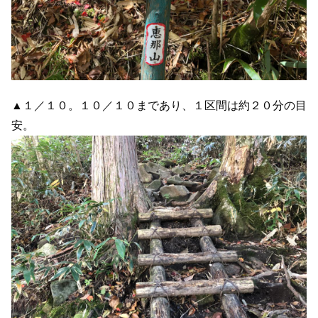
▲１／１０。１０／１０まであり、１区間は約２０分の目
安。