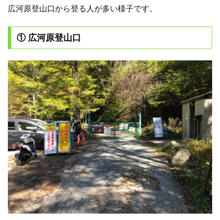
広河原登山口から登る人が多い様子です。
① 広河原登山口