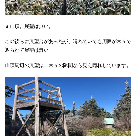
▲山頂。展望は無い。
この後ろに展望台があったが、晴れていても周囲が木々で
遮られて展望は無い。
山頂周辺の展望は、木々の隙間から見え隠れしています。