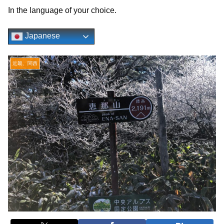
In the language of your choice.
Japanese
近畿、関西