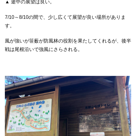
▲ 途中の展望は良い。
7/10～8/10の間で、少し広くて展望が良い場所がありま
す。
風が強いが笹薮が防風林の役割を果たしてくれるが、後半
戦は尾根沿いで強風にさらされる。