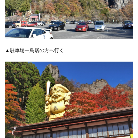
▲駐車場ー鳥居の方へ行く