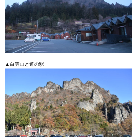
▲白雲山と道の駅