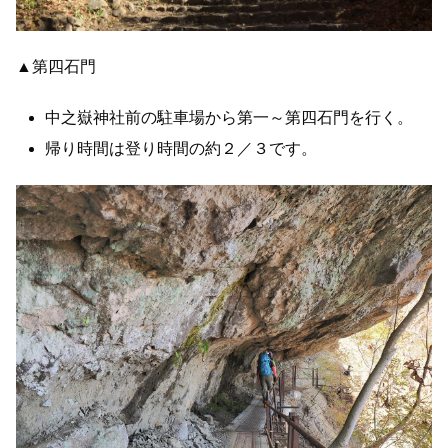
▲第四石門
中之嶽神社前の駐車場から第一～第四石門を行く。
帰り時間は登り時間の約２／３です。