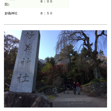
８：００
院）
妙義神社
８：５０