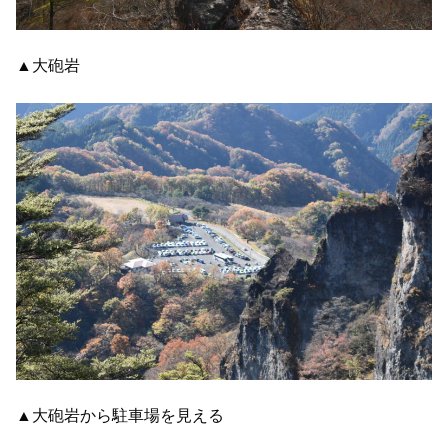
▲大砲岩
▲大砲岩から駐車場を見える