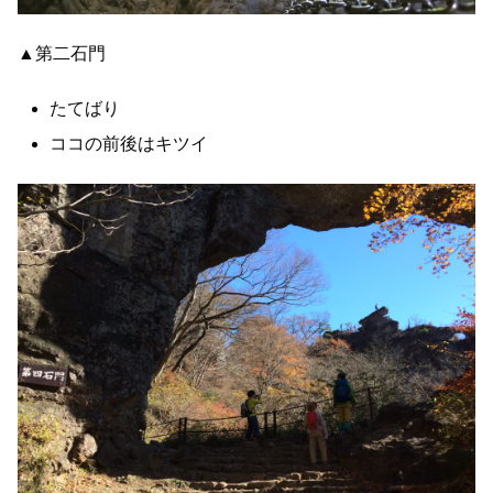
▲第二石門
たてばり
ココの前後はキツイ