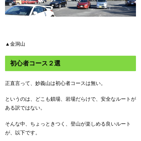
▲金洞山
初心者コース２選
正直言って、妙義山は初心者コースは無い。
というのは、どこも鎖場、岩場だらけで、安全なルートが
ある訳ではない。
そんな中、ちょっときつく、登山が楽しめる良いルート
が、以下です。