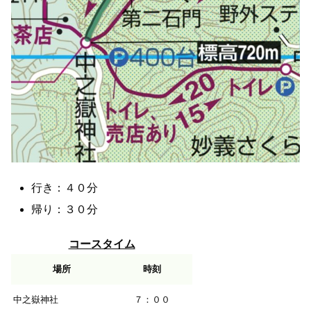
行き：４０分
帰り：３０分
コースタイム
場所
時刻
中之嶽神社
７：００