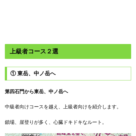
上級者コース２選
① 東岳、中ノ岳へ
第四石門から東岳、中ノ岳へ
中級者向けコースを越え、上級者向けを紹介します。
鎖場、崖登りが多く、心臓ドキドキなルート。