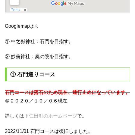
Googlemapより
① 中之嶽神社：石門を目指す。
② 妙義神社：奥の院を目指す。
① 石門巡りコース
石門コースは落石のため現在、通行止めになっています。
＠２０２０／１０／０６現在
詳しくは
下仁田町のホームページ
で。
2022/11/01 石門コースは復旧しました。