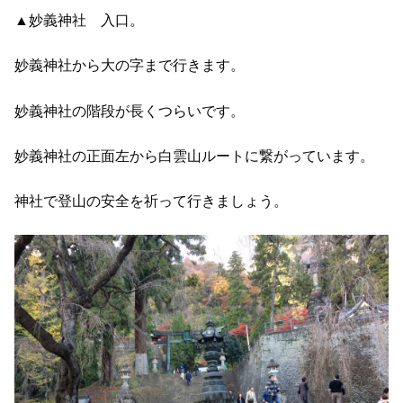
▲妙義神社 入口。
妙義神社から大の字まで行きます。
妙義神社の階段が長くつらいです。
妙義神社の正面左から白雲山ルートに繋がっています。
神社で登山の安全を祈って行きましょう。