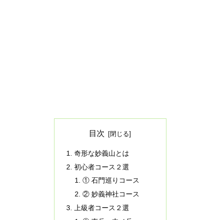
目次
奇形な妙義山とは
初心者コース２選
① 石門巡りコース
② 妙義神社コース
上級者コース２選