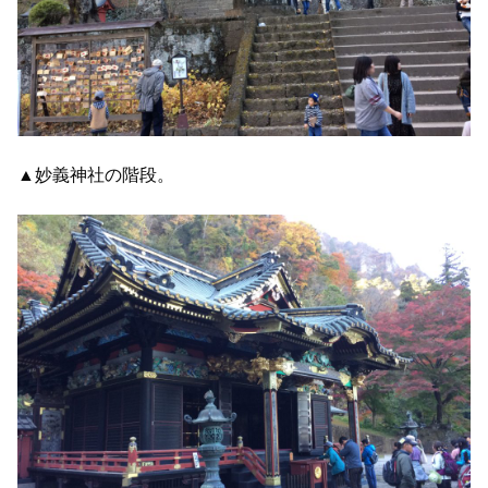
▲妙義神社の階段。