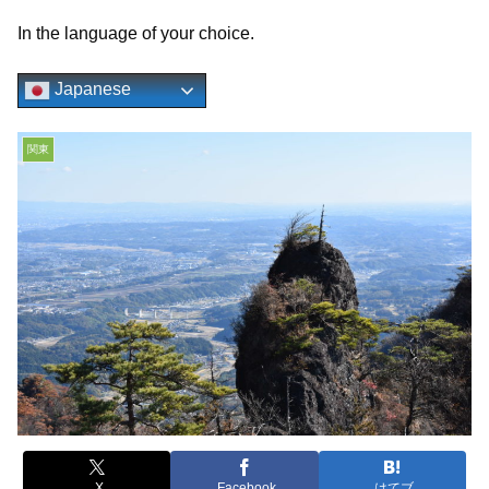
In the language of your choice.
Japanese
関東
X
Facebook
はてブ