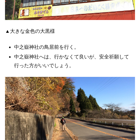
▲大きな金色の大黒様
中之嶽神社の鳥居前を行く。
中之嶽神社へは、行かなくて良いが、安全祈願して
行った方がいいでしょう。