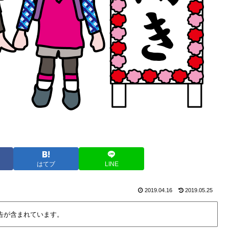
はてブ
LINE
2019.04.16
2019.05.25
告が含まれています。