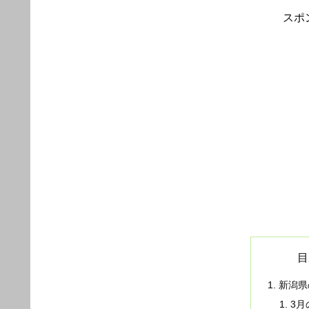
スポ
目
新潟県
3月