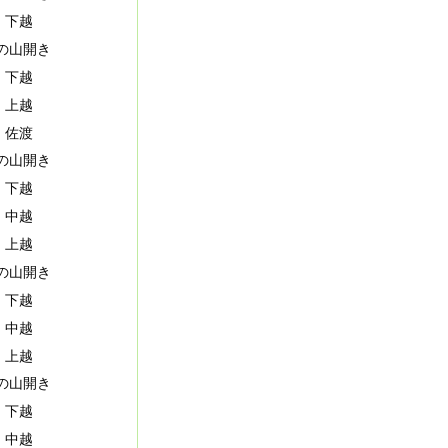
下越
の山開き
下越
上越
佐渡
の山開き
下越
中越
上越
の山開き
下越
中越
上越
の山開き
下越
中越