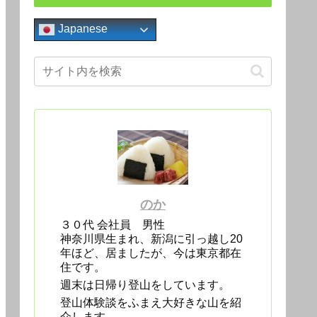
Japanese
のか
３０代 会社員 男性
神奈川県生まれ、新潟に引っ越し20
年ほど、居ましたが、今は東京都在
住です。
週末は日帰り登山をしています。
登山体験談をふまえ大好きな山を紹
介します。