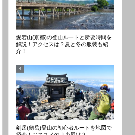
愛宕山(京都)の登山ルートと所要時間を
解説！アクセスは？夏と冬の服装も紹
介！
剣岳(剱岳)登山の初心者ルートを地図で
紹介！おススメの山小屋は？