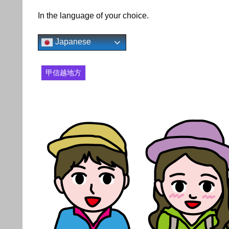
In the language of your choice.
Japanese
甲信越地方