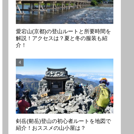
愛宕山(京都)の登山ルートと所要時間を
解説！アクセスは？夏と冬の服装も紹
介！
剣岳(剱岳)登山の初心者ルートを地図で
紹介！おススメの山小屋は？