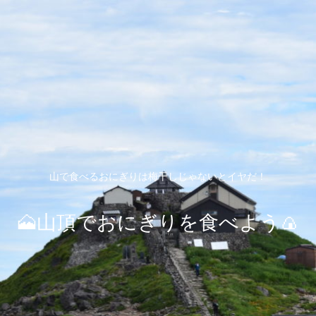
山で食べるおにぎりは梅干しじゃないとイヤだ！
🗻山頂でおにぎりを食べよう🍙