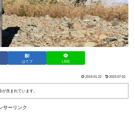
はてブ
LINE
2019.01.22
2023.07.02
告が含まれています。
ンサーリンク