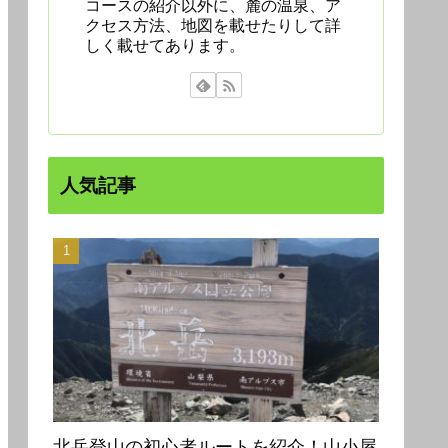
コースの紹介以外に、麓の温泉、ア
クセス方法、地図を載せたりして詳
しく載せてあります。
人気記事
北岳登山の初心者ルートを紹介！山小屋